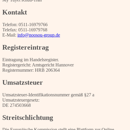
Kontakt
Telefon: 0511-16979766
Telefax: 0511-16979768
E-Mail:
info@noosou-group.de
Registereintrag
Eintragung im Handelsregister.
Registergericht: Amtsgericht Hannover
Registernummer: HRB 206364
Umsatzsteuer
Umsatzsteuer-Identifikationsnummer gemäß §27 a
Umsatzsteuergesetz:
DE 274503668
Streitschlichtung
Die Europäische Kommission stellt eine Plattform zur Online-