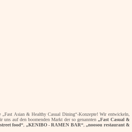
he „Fast Asian & Healthy Casual Dining“-Konzepte! Wir entwickeln,
 wir uns auf den boomenden Markt der so genannten
„Fast Casual &
street food“
,
„KENIBO - RAMEN BAR“
,
„noosou restaurant &