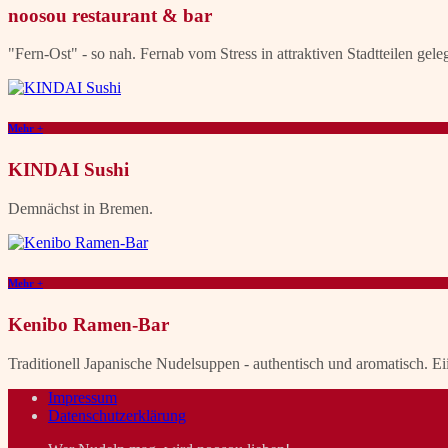
noosou restaurant & bar
"Fern-Ost" - so nah. Fernab vom Stress in attraktiven Stadtteilen geleg
Mehr +
KINDAI Sushi
Demnächst in Bremen.
Mehr +
Kenibo Ramen-Bar
Traditionell Japanische Nudelsuppen - authentisch und aromatisch. 
Impressum
Datenschutzerklärung