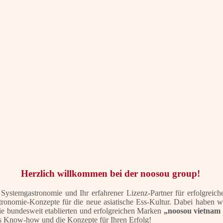
Herzlich willkommen bei der noosou group!
ystemgastronomie und Ihr erfahrener Lizenz-Partner für erfolgreic
stronomie-Konzepte für die neue asiatische Ess-Kultur. Dabei haben
e bundesweit etablierten und erfolgreichen Marken
„noosou vietnam 
s Know-how und die Konzepte für Ihren Erfolg!