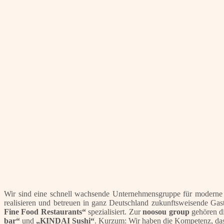
Wir sind eine schnell wachsende Unternehmensgruppe für moderne S
realisieren und betreuen in ganz Deutschland zukunftsweisende Ga
Fine Food Restaurants“
spezialisiert. Zur
noosou group
gehören di
bar“
und
„KINDAI Sushi“
. Kurzum: Wir haben die Kompetenz, da